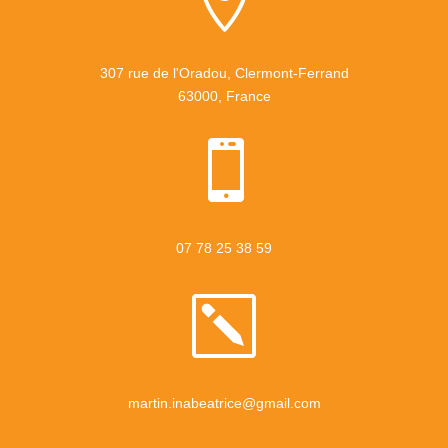
307 rue de l'Oradou,
Clermont-Ferrand
63000, France

07 78 25 38 59
k
martin.inabeatrice@gmail.com