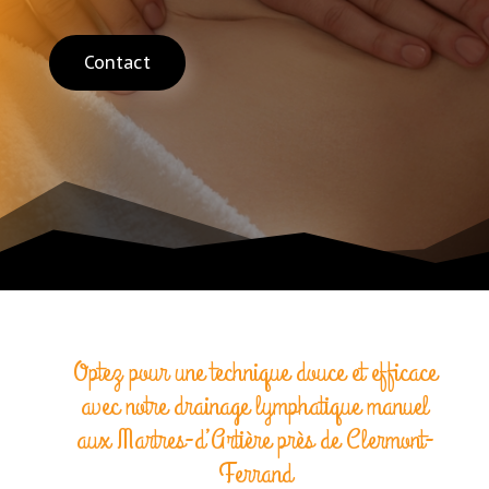
Contact
Optez pour une technique douce et efficace
avec notre drainage lymphatique manuel
aux Martres-d’Artière près de Clermont-
Ferrand