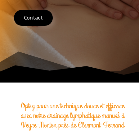
Contact
Optez pour une technique douce et efficace
avec notre drainage lymphatique manuel à
Veyre-Monton près de Clermont-Ferrand