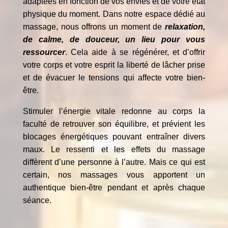
adaptées en fonction de vos envies et de votre état
physique du moment. Dans notre espace dédié au
massage, nous offrons un moment de
relaxation,
de calme, de douceur, un lieu pour vous
ressourcer
. Cela aide à se régénérer, et d’offrir
votre corps et votre esprit la liberté de lâcher prise
et de évacuer le tensions qui affecte votre bien-
être.
Stimuler l’énergie vitale redonne au corps la
faculté de retrouver son équilibre, et prévient les
blocages énergétiques pouvant entraîner divers
maux. Le ressenti et les effets du massage
diffèrent d’une personne à l’autre. Mais ce qui est
certain, nos massages vous apportent un
authentique bien-être pendant et après chaque
séance.