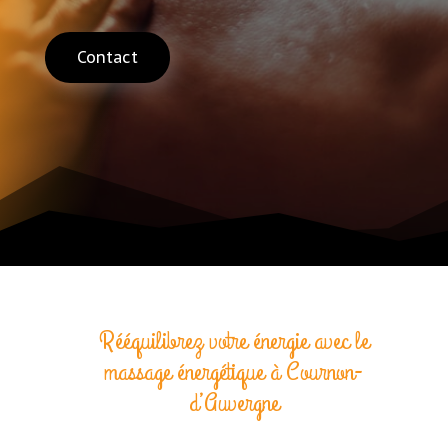
Contact
Rééquilibrez votre énergie avec le
massage énergétique à Cournon-
d’Auvergne