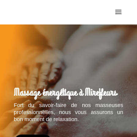
Massage énergétique à Mirefleurs
Fort du savoir-faire de nos masseuses
professionnelles, nous vous assurons un
bon moment de relaxation.