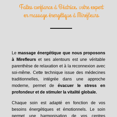
Faites confiance à Béatrice, votre expert
en massage énergétique à Mirefleurs
Le
massage énergétique que nous proposons
à Mirefleurs
et ses alentours est une véritable
parenthèse de relaxation et à la reconnexion avec
soi-même. Cette technique issue des médecines
traditionnelles, intégrée dans une approche
moderne, permet de
évacuer le stress en
profondeur et de stimuler la vitalité globale.
Chaque soin est adapté en fonction de vos
besoins énergétiques et émotionnels. Le soin
permet une harmonisation de vos centres