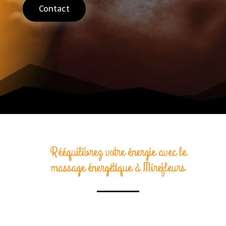
Contact
Rééquilibrez votre énergie avec le
massage énergétique à Mirefleurs