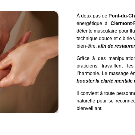
À deux pas de
Pont-du-Ch
énergétique à
Clermont-
détente musculaire pour fluid
technique douce et ciblée v
bien-être,
afin de restaurer
Grâce à des manipulation
praticiens travaillent l
l’harmonie. Le massage é
booster la clarté mentale 
Il convient à toute personn
naturelle pour se reconne
bienveillant.