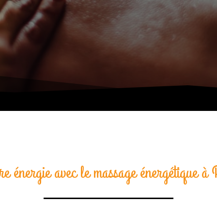
tre énergie avec le massage énergétique à