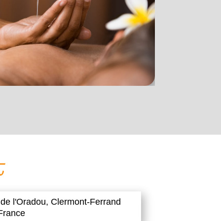
t
 de l'Oradou,
Clermont-Ferrand
France