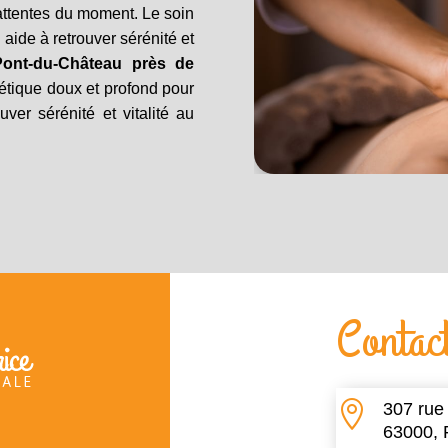
attentes du moment. Le soin
 aide à retrouver sérénité et
Pont-du-Château près de
gétique doux et profond pour
uver sérénité et vitalité au
Contac

307 rue
63000, 