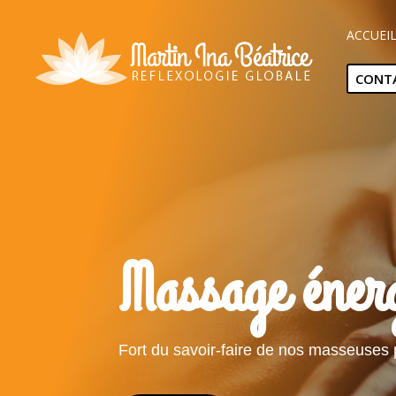
ACCUEI
CONT
Massage éner
Fort du savoir-faire de nos masseuses