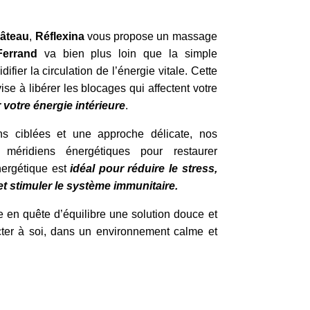
âteau
,
Réflexina
vous propose un massage
Ferrand
va bien plus loin que la simple
ifier la circulation de l’énergie vitale. Cette
ise à libérer les blocages qui affectent votre
 votre énergie intérieure
.
s ciblées et une approche délicate, nos
es méridiens énergétiques pour restaurer
nergétique est
idéal pour réduire le stress,
et stimuler le système immunitaire.
e en quête d’équilibre une solution douce et
cter à soi, dans un environnement calme et