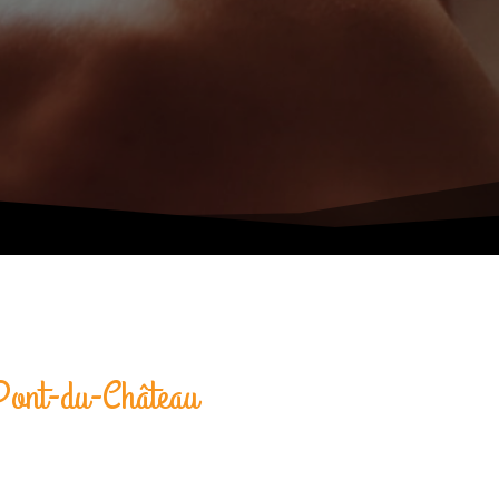
 Pont-du-Château