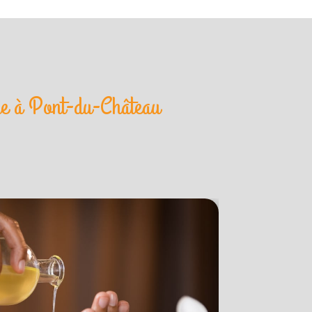
que à Pont-du-Château