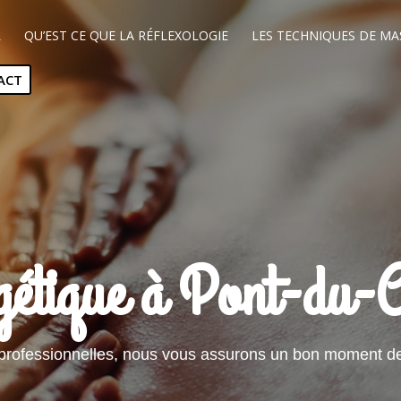
L
QU’EST CE QUE LA RÉFLEXOLOGIE
LES TECHNIQUES DE MA
ACT
gétique à Pont-du-
 professionnelles, nous vous assurons un bon moment de