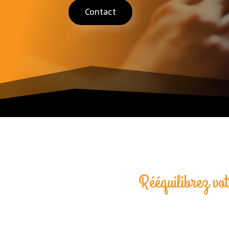
Contact
Rééquilibrez vo