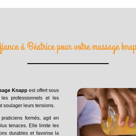
fiance à Béatrice pour votre massage kna
sage Knapp
est offert sous
les professionnels et les
t soulager leurs tensions.
praticiens formés, agit en
lus tenaces. Elle limite les
ons durables et favorise la