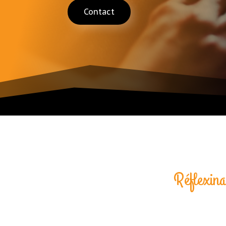
Contact
Réflexina