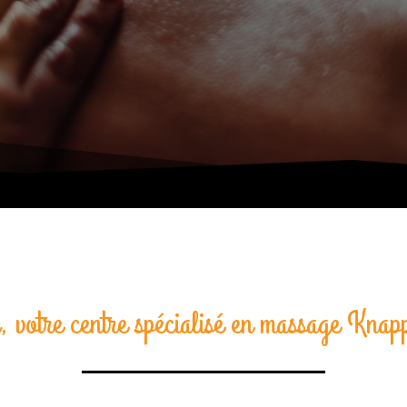
, votre centre spécialisé en massage Knap