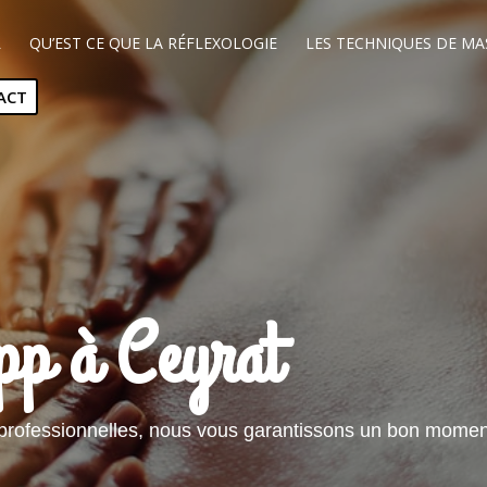
L
QU’EST CE QUE LA RÉFLEXOLOGIE
LES TECHNIQUES DE MA
ACT
p à Ceyrat
professionnelles, nous vous garantissons un bon moment