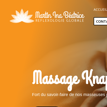
ACCUEI
CONT
Massage Knap
Fort du savoir-faire de nos masseuses 