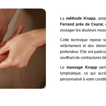
La
méthode Knapp
, pro
Ferrand près de Ceyrat
,
soulager les douleurs musc
Cette technique repose s
relâchement et des étirem
profondeur. Elle est parti
souffrant de contractures lié
Le
massage
Knapp
perm
lymphatique, ce qui accé
personnalisé à votre condit