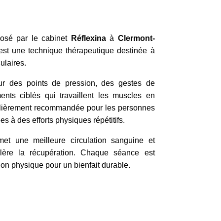
posé par le cabinet
Réflexina
à
Clermont-
 est une technique thérapeutique destinée à
ulaires.
ur des points de pression, des gestes de
ents ciblés qui travaillent les muscles en
culièrement recommandée pour les personnes
es à des efforts physiques répétitifs.
et une meilleure circulation sanguine et
lère la récupération. Chaque séance est
ion physique pour un bienfait durable.