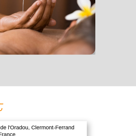
t
 de l'Oradou,
Clermont-Ferrand
France