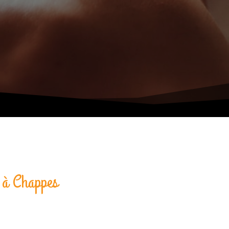
p à Chappes