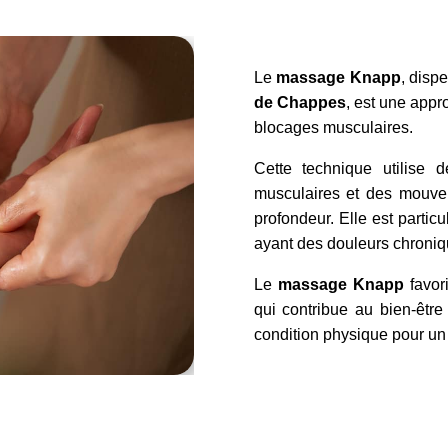
Le
massage Knapp
, disp
de Chappes
, est une appr
blocages musculaires.
Cette technique utilise 
musculaires et des mouvem
profondeur. Elle est parti
ayant des douleurs chronique
Le
massage
Knapp
favori
qui contribue au bien-êtr
condition physique pour un 