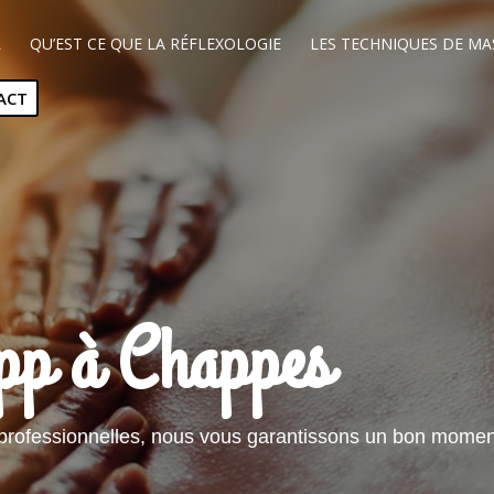
L
QU’EST CE QUE LA RÉFLEXOLOGIE
LES TECHNIQUES DE MA
ACT
pp à Chappes
professionnelles, nous vous garantissons un bon moment