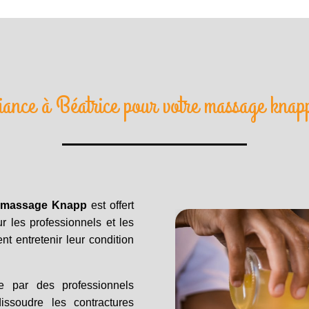
fiance à Béatrice pour votre massage knap
e
massage Knapp
est offert
r les professionnels et les
nt entretenir leur condition
 par des professionnels
dissoudre les contractures