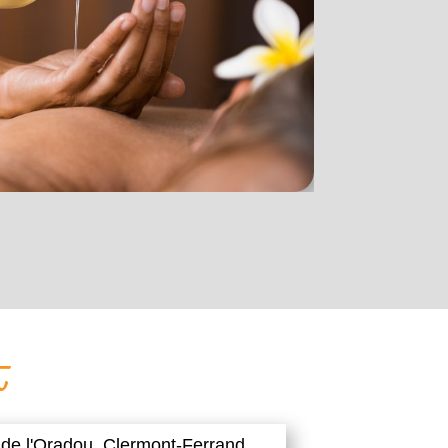
t
 de l'Oradou,
Clermont-Ferrand