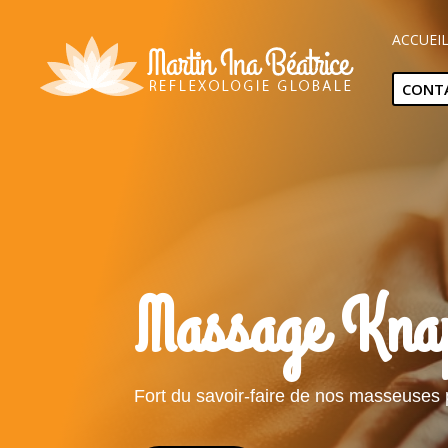
ACCUEI
CONT
Massage Kna
Fort du savoir-faire de nos masseuses 