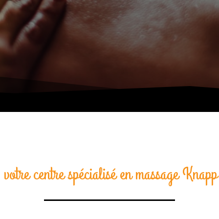
 votre centre spécialisé en massage Knap