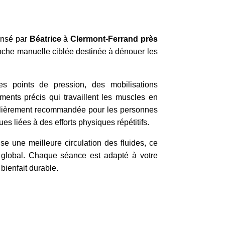
ensé par
Béatrice
à
Clermont-Ferrand près
oche manuelle ciblée destinée à dénouer les
des points de pression, des mobilisations
ents précis qui travaillent les muscles en
culièrement recommandée pour les personnes
s liées à des efforts physiques répétitifs.
se une meilleure circulation des fluides, ce
e global. Chaque séance est adapté à votre
bienfait durable.