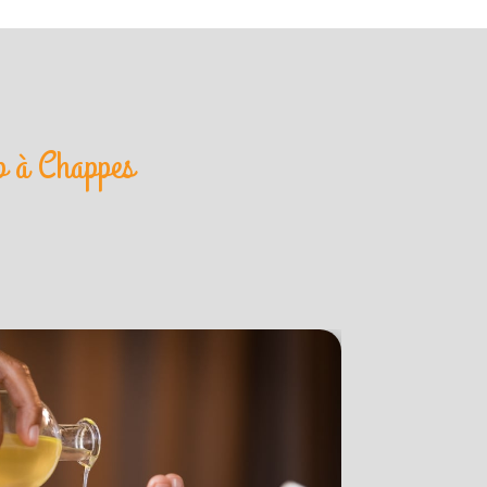
p à Chappes