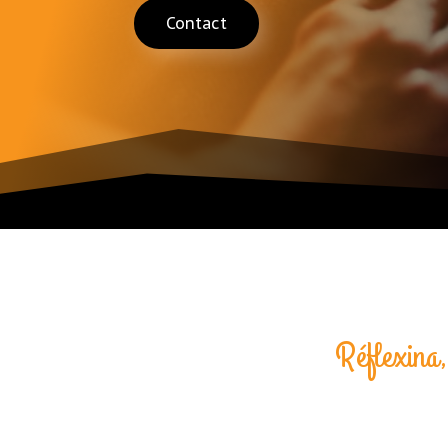
Contact
Réflexina,