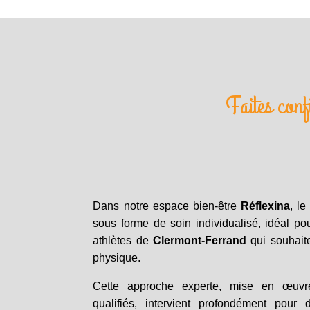
Faites con
Dans notre espace bien-être
Réflexina
, l
sous forme de soin individualisé, idéal pou
athlètes de
Clermont-Ferrand
qui souhaite
physique.
Cette approche experte, mise en œuvre
qualifiés, intervient profondément pour 