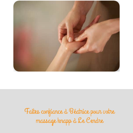
Faites confiance à Béatrice pour votre
massage knapp à Le Cendre