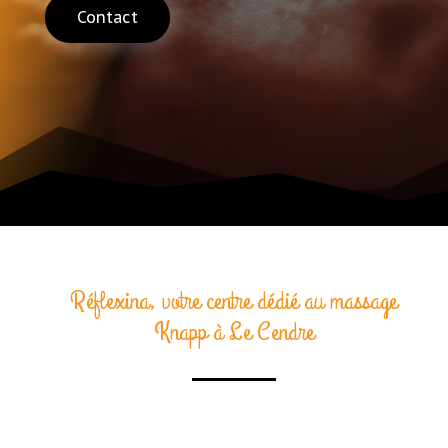
Contact
Réflexina, votre centre dédié au massage
Knapp à Le Cendre