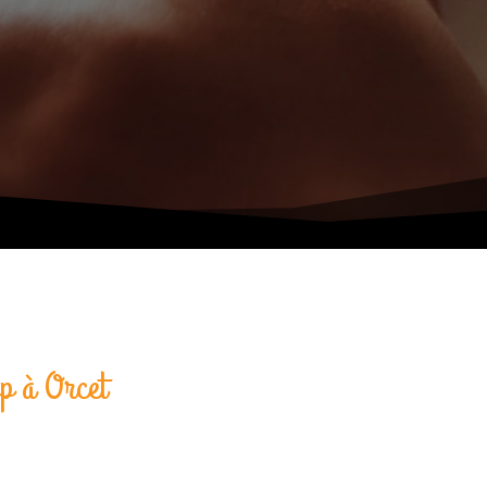
p à Orcet