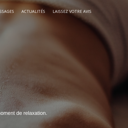
SSAGES
ACTUALITÉS
LAISSEZ VOTRE AVIS
oment de relaxation.