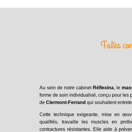
Faites co
Au sein de notre cabinet
Réflexina
, le
mas
forme de soin individualisé, conçu pour les p
de
Clermont-Ferrand
qui souhaitent entrete
Cette technique exigeante, mise en œuv
qualifiés, travaille les muscles en prof
contractures résistantes. Elle aide à préven