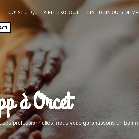
L
QU’EST CE QUE LA RÉFLEXOLOGIE
LES TECHNIQUES DE MA
ACT
p à Orcet
es professionnelles, nous vous garantissons un bon m