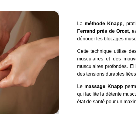
La
méthode Knapp
, pra
Ferrand près de Orcet
, e
dénouer les blocages musc
Cette technique utilise de
musculaires et des mouve
musculaires profondes. Ell
des tensions durables liées
Le
massage
Knapp
perme
qui facilite la détente musc
état de santé pour un maxim