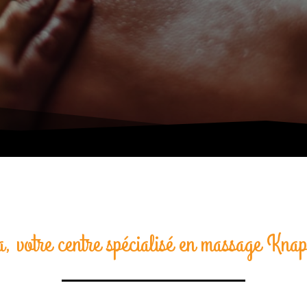
a, votre centre spécialisé en massage Knap