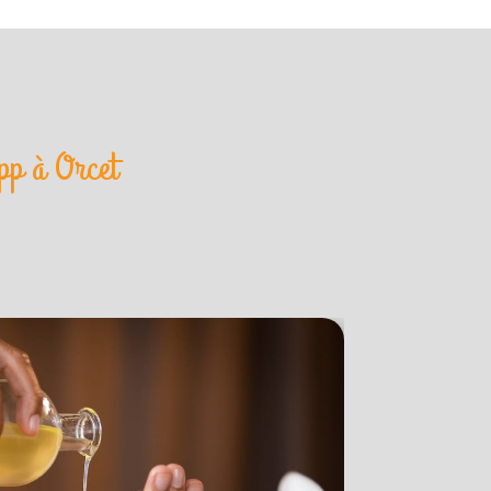
pp à Orcet