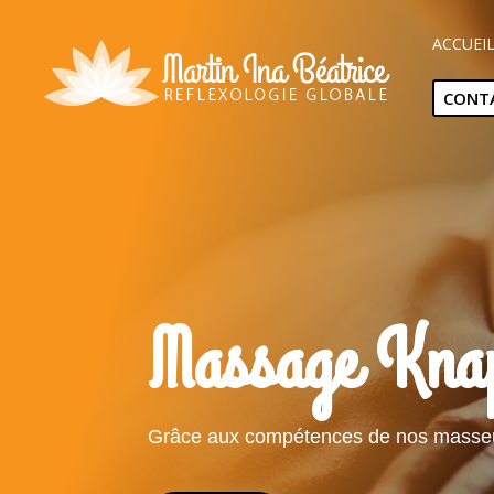
ACCUEI
CONT
Massage Knap
Grâce aux compétences de nos masseus