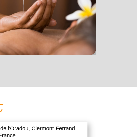
t
 de l'Oradou,
Clermont-Ferrand
France