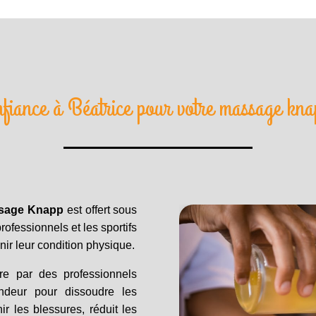
nfiance à Béatrice pour votre massage kna
sage Knapp
est offert sous
rofessionnels et les sportifs
nir leur condition physique.
re par des professionnels
ondeur pour dissoudre les
ir les blessures, réduit les