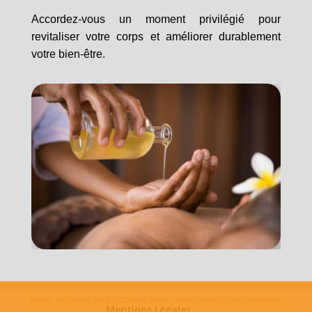
Accordez-vous un moment privilégié pour
revitaliser votre corps et améliorer durablement
votre bien-être.
Nous utilisons des cookies pour vous garantir la meilleure
Mentions Légales