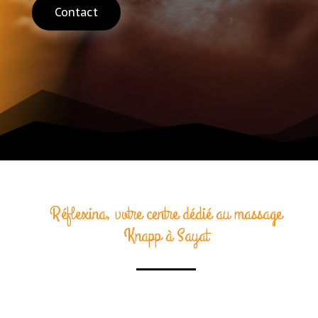
Contact
Réflexina, votre centre dédié au massage
Knapp à Sayat