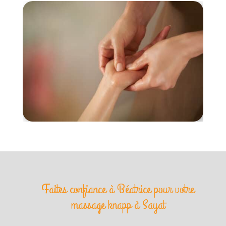
Faites confiance à Béatrice pour votre
massage knapp à Sayat