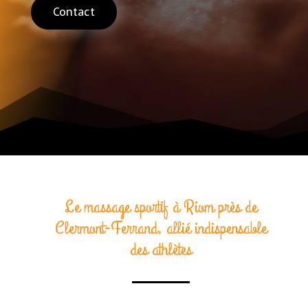
Contact
Le massage sportif à Riom près de
Clermont-Ferrand, allié indispensable
des athlètes