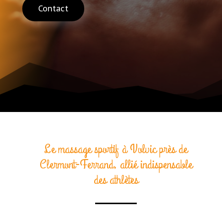
Contact
Le massage sportif à Volvic près de
Clermont-Ferrand, allié indispensable
des athlètes