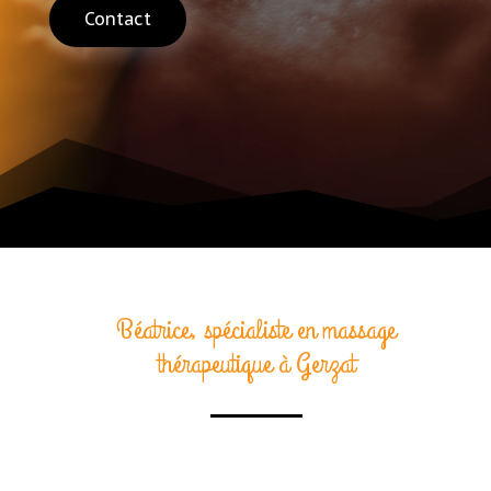
Contact
Béatrice, spécialiste en massage
thérapeutique à Gerzat