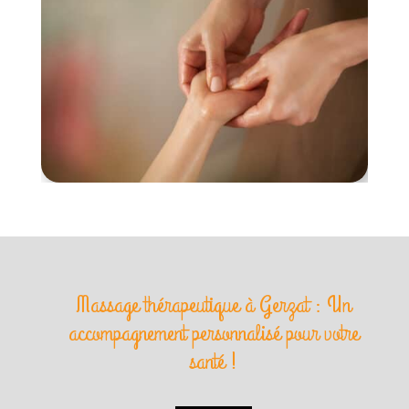
Massage thérapeutique à Gerzat : Un
accompagnement personnalisé pour votre
santé !