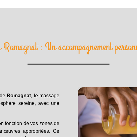
à Romagnat : Un accompagnement personna
 de
Romagnat
, le massage
osphère sereine, avec une
en fonction de vos zones de
manœuvres appropriées. Ce