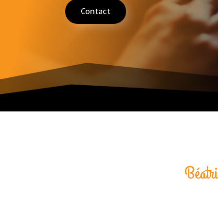
Contact
Béatri