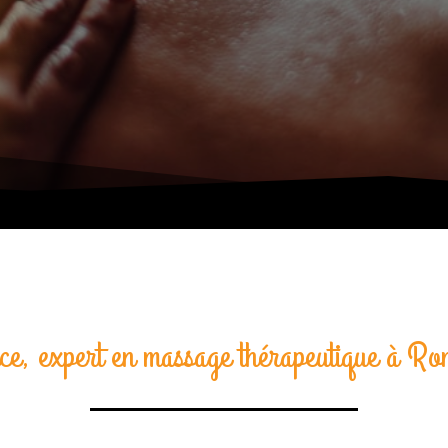
ce, expert en massage thérapeutique à R