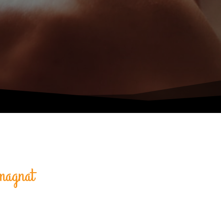
omagnat