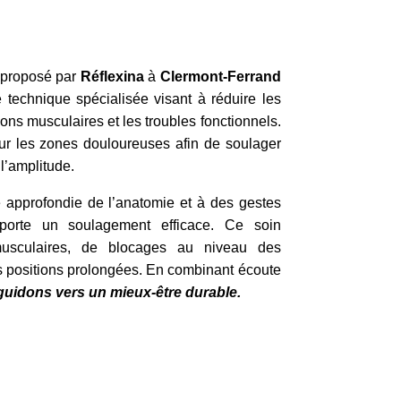
 proposé par
Réflexina
à
Clermont-Ferrand
technique spécialisée visant à réduire les
ons musculaires et les troubles fonctionnels.
r les zones douloureuses afin de soulager
 l’amplitude.
approfondie de l’anatomie et à des gestes
pporte un soulagement efficace. Ce soin
musculaires, de blocages au niveau des
 positions prolongées. En combinant écoute
uidons vers un mieux-être durable.