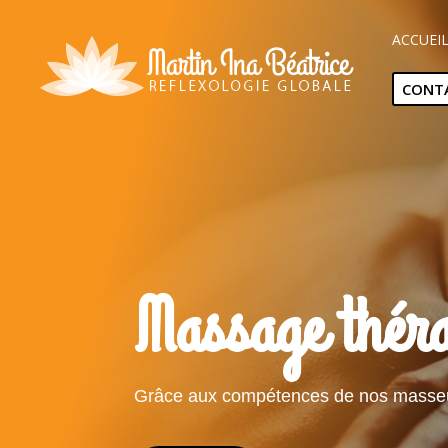
ACCUEI
CONT
Massage thér
Grâce aux compétences de nos masseus