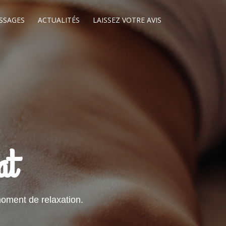
SSAGES
ACTUALITÉS
LAISSEZ VOTRE AVIS
at
oment de relaxation.