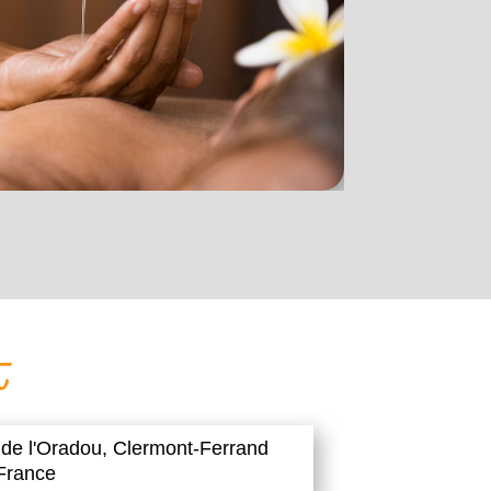
t
 de l'Oradou,
Clermont-Ferrand
France