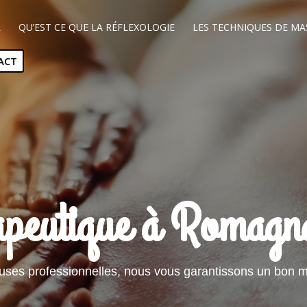
L
QU’EST CE QUE LA RÉFLEXOLOGIE
LES TECHNIQUES DE MA
ACT
apeutique à Romagn
es professionnelles, nous vous garantissons un bon m