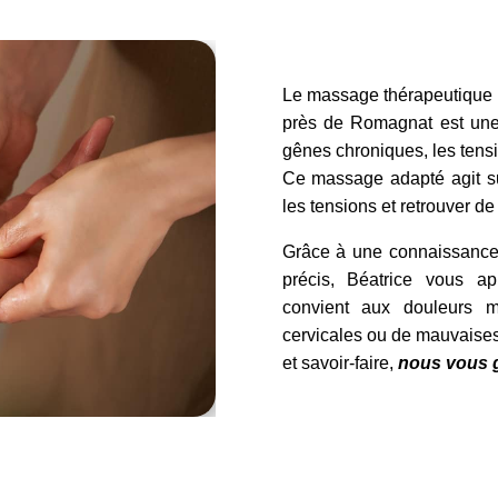
Le massage thérapeutique
près de Romagnat est une 
gênes chroniques, les tensi
Ce massage adapté agit su
les tensions et retrouver de
Grâce à une connaissance 
précis, Béatrice vous a
convient aux douleurs 
cervicales ou de mauvaises
et savoir-faire,
nous vous g