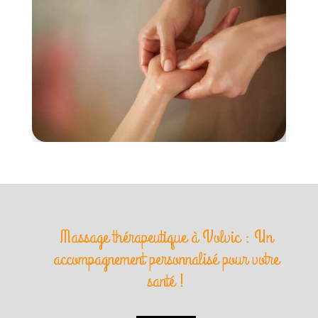
Massage thérapeutique à Volvic : Un
accompagnement personnalisé pour votre
santé !