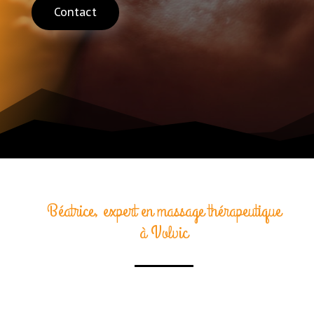
Contact
Béatrice, expert en massage thérapeutique
à Volvic