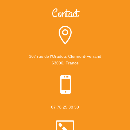
Contact

307 rue de l'Oradou,
Clermont-Ferrand
63000, France

07 78 25 38 59
k