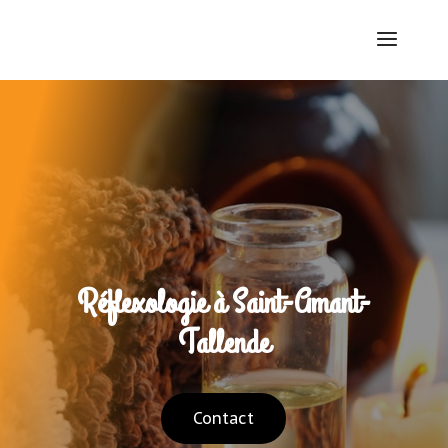
Réflexologie à Saint-Amant-
Tallende
Contact